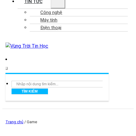
TIN TỨC
Công nghệ
Máy tính
Điện thoại
Search
TÌM KIẾM
Trang chủ
/
Game