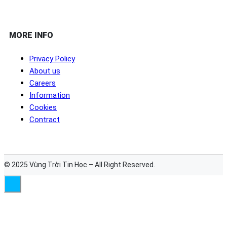
MORE INFO
Privacy Policy
About us
Careers
Information
Cookies
Contract
© 2025 Vùng Trời Tin Học – All Right Reserved.