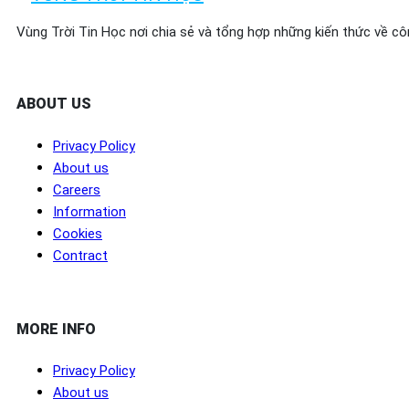
Vùng Trời Tin Học nơi chia sẻ và tổng hợp những kiến thức về cô
ABOUT US
Privacy Policy
About us
Careers
Information
Cookies
Contract
MORE INFO
Privacy Policy
About us