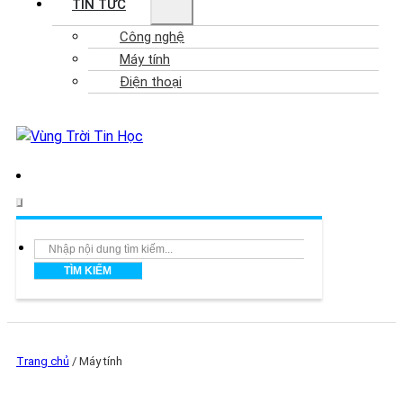
TIN TỨC
Công nghệ
Máy tính
Điện thoại
Search
TÌM KIẾM
Trang chủ
/
Máy tính