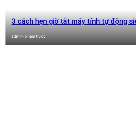
3 cách hẹn giờ tắt máy tính tự động s
admin
- 5 năm trước