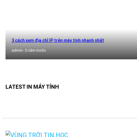
3 cách xem địa chỉ IP trên máy tính nhanh nhất
admin
- 5 năm trước
LATEST IN MÁY TÍNH