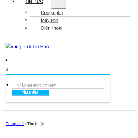
TIN TỨC
Công nghệ
Máy tính
Điện thoại
Search
TÌM KIẾM
Trang chủ
/
Thủ thuật