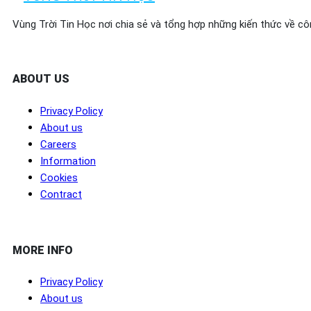
Vùng Trời Tin Học nơi chia sẻ và tổng hợp những kiến thức về cô
ABOUT US
Privacy Policy
About us
Careers
Information
Cookies
Contract
MORE INFO
Privacy Policy
About us