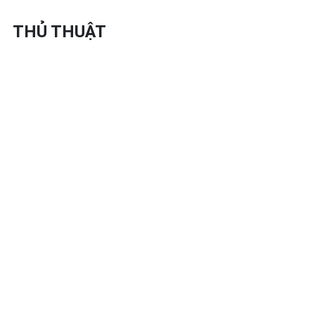
THỦ THUẬT