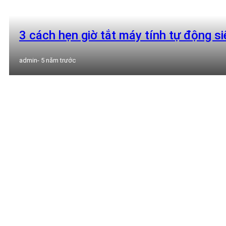
3 cách hẹn giờ tắt máy tính tự động s
admin
- 5 năm trước