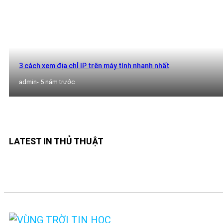
3 cách xem địa chỉ IP trên máy tính nhanh nhất
admin
- 5 năm trước
LATEST IN THỦ THUẬT