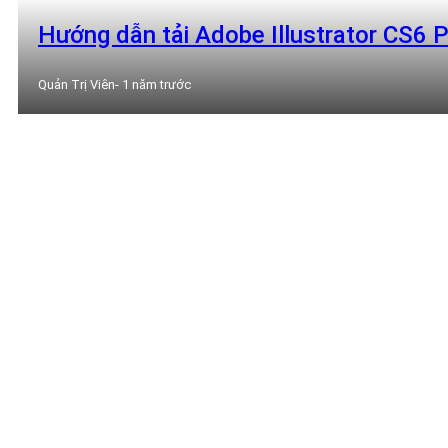
Hướng dẫn tải Adobe Illustrator CS6 P
Quản Trị Viên
- 1 năm trước