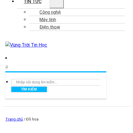
TIN TỨC
Công nghệ
Máy tính
Điện thoại
Search
TÌM KIẾM
Trang chủ
/
Đồ hoạ