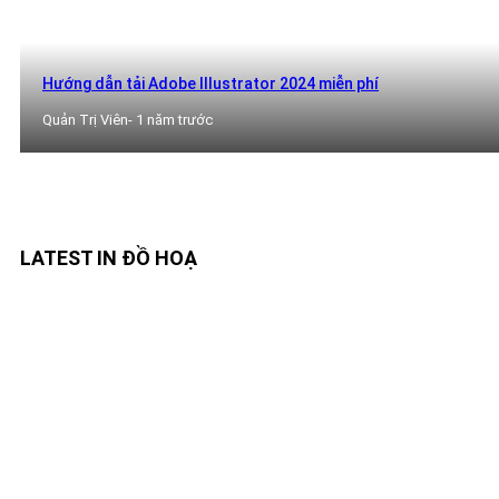
Hướng dẫn tải Adobe Illustrator 2024 miễn phí
Quản Trị Viên
- 1 năm trước
LATEST IN ĐỒ HOẠ