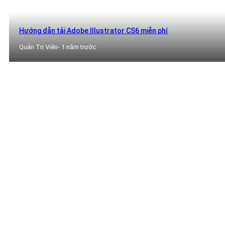
Hướng dẫn tải Adobe Illustrator CS6 miễn phí
Quản Trị Viên
- 1 năm trước