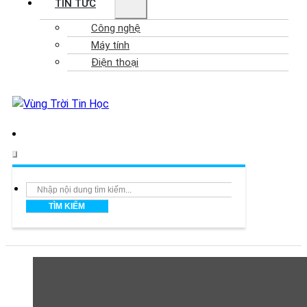
TIN TỨC
Công nghệ
Máy tính
Điện thoại
Search
TÌM KIẾM