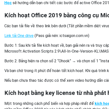
Học
sẽ hướng dẫn bạn chi tiết các bước để active Office 201
Kích hoạt Office 2019 bằng công cụ Mi
Các bạn tải file về theo link bên dưới (Tắt phần mềm diệt virus
Link tải One drive
(Pass giải nén: ictsaigon.com.vn)
Bước 1: Sau khi tải file kích hoạt về, bạn giải nén ra và truy 
Microsoft Activation Scripts 2.9\All-In-One-Version-KL\MA
Bước 2: Bảng hiện ra chọn số 2 “Ohook” → và chọn số 1 “Insta
Và bạn chờ trong ít phút để hoàn tất kích hoạt. Khi quá trình 
Nếu bạn chưa thao tác được có thể xem video hướng dẫn cài đ
Kích hoạt bằng key license từ nhà phát
Một trong những cách phổ biến và hợp pháp nhất để
kích ho