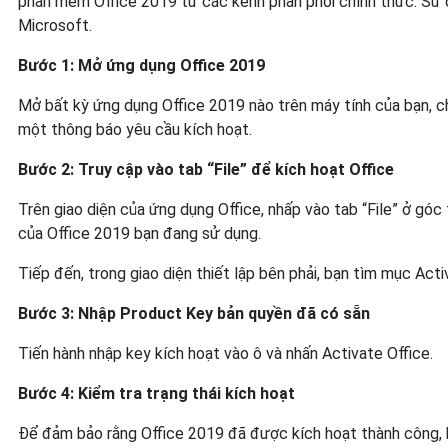
phần mềm Office 2019 từ các kênh phân phối chính thức. Sử 
Microsoft.
Bước 1: Mở ứng dụng Office 2019
Mở bất kỳ ứng dụng Office 2019 nào trên máy tính của bạn, c
một thông báo yêu cầu kích hoạt.
Bước 2: Truy cập vào tab “File” để kích hoạt Office
Trên giao diện của ứng dụng Office, nhấp vào tab “File” ở gó
của Office 2019 bạn đang sử dụng.
Tiếp đến, trong giao diện thiết lập bên phải, bạn tìm mục Ac
Bước 3: Nhập Product Key bản quyền đã có sẵn
Tiến hành nhập key kích hoạt vào ô và nhấn Activate Office.
Bước 4: Kiểm tra trạng thái kích hoạt
Để đảm bảo rằng Office 2019 đã được kích hoạt thành công, bạ