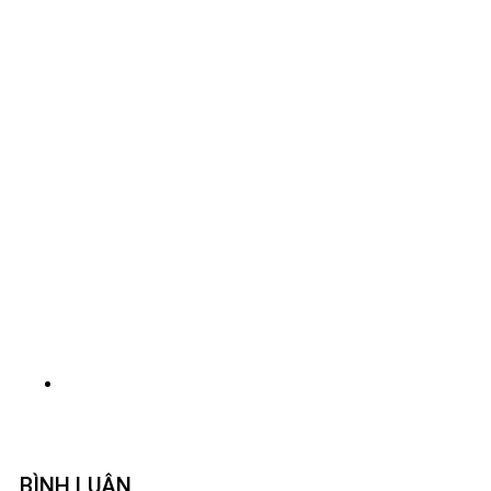
BÌNH LUẬN